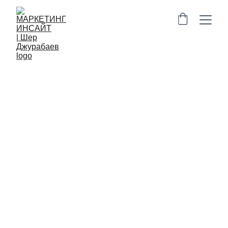
БИЗНЕС
МОТИВАЦИЯ
ЛИЧНАЯ
ЭФФЕКТИВНОСТЬ
9/22/2025
1 min read